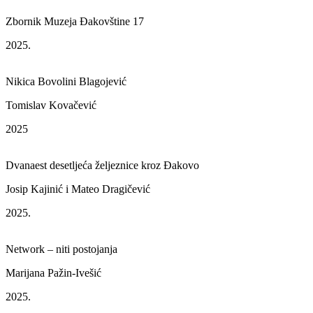
Zbornik Muzeja Đakovštine 17
2025.
Nikica Bovolini Blagojević
Tomislav Kovačević
2025
Dvanaest desetljeća željeznice kroz Đakovo
Josip Kajinić i Mateo Dragičević
2025.
Network – niti postojanja
Marijana Pažin-Ivešić
2025.