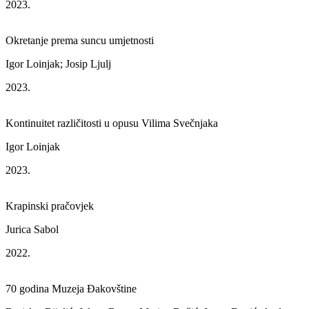
2023.
Okretanje prema suncu umjetnosti
Igor Loinjak; Josip Ljulj
2023.
Kontinuitet različitosti u opusu Vilima Svečnjaka
Igor Loinjak
2023.
Krapinski pračovjek
Jurica Sabol
2022.
70 godina Muzeja Đakovštine