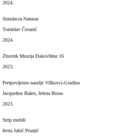
2024.
Simulacra Naturae
Tomislav Čeranić
2024.
Zbornik Muzeja Đakovštine 16
2023.
Pretpovijesno naselje Viškovci-Gradina
Jacqueline Balen, Jelena Boras
2023.
Strip mobili
Irena Jukić Pranjić