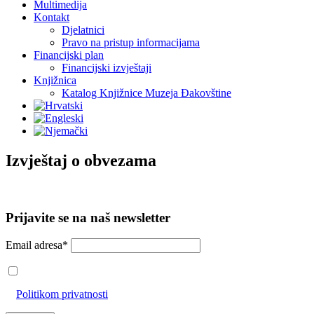
Multimedija
Kontakt
Djelatnici
Pravo na pristup informacijama
Financijski plan
Financijski izvještaji
Knjižnica
Katalog Knjižnice Muzeja Đakovštine
Izvještaj o obvezama
Prijavite se na naš newsletter
Email adresa*
Prihvaćam da će se email adresa koristiti u skladu s našom
Politikom privatnosti