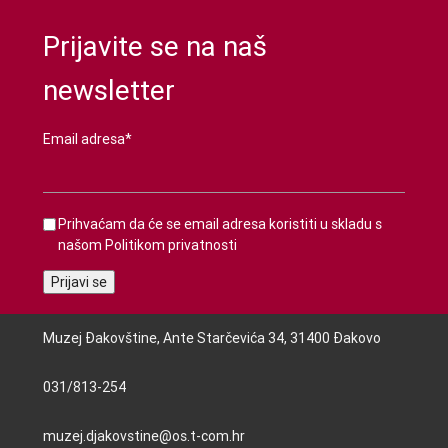
Prijavite se na naš
newsletter
Email adresa*
Prihvaćam da će se email adresa koristiti u skladu s
našom
Politikom privatnosti
Muzej Đakovštine, Ante Starčevića 34, 31400 Đakovo
031/813-254
muzej.djakovstine@os.t-com.hr