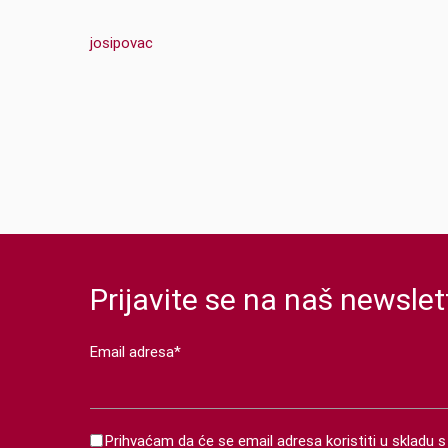
josipovac
Prijavite se na naš newslet
Email adresa*
Prihvaćam da će se email adresa koristiti u skladu