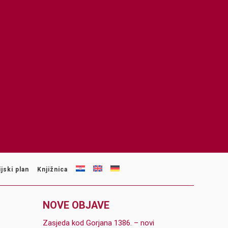
jski plan
Knjižnica
NOVE OBJAVE
Zasjeda kod Gorjana 1386. – novi