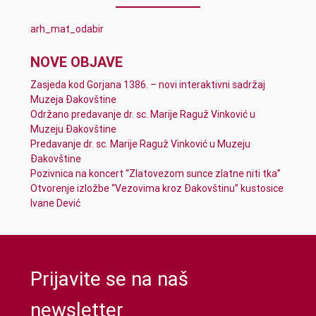
arh_mat_odabir
NOVE OBJAVE
Zasjeda kod Gorjana 1386. – novi interaktivni sadržaj
Muzeja Đakovštine
Održano predavanje dr. sc. Marije Raguž Vinković u
Muzeju Đakovštine
Predavanje dr. sc. Marije Raguž Vinković u Muzeju
Đakovštine
Pozivnica na koncert “Zlatovezom sunce zlatne niti tka”
Otvorenje izložbe “Vezovima kroz Đakovštinu” kustosice
Ivane Dević
Prijavite se na naš
newsletter