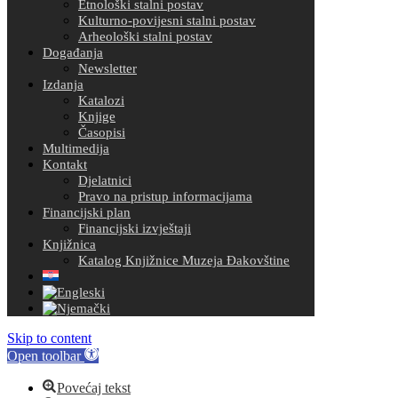
Etnološki stalni postav
Kulturno-povijesni stalni postav
Arheološki stalni postav
Događanja
Newsletter
Izdanja
Katalozi
Knjige
Časopisi
Multimedija
Kontakt
Djelatnici
Pravo na pristup informacijama
Financijski plan
Financijski izvještaji
Knjižnica
Katalog Knjižnice Muzeja Đakovštine
Skip to content
Open toolbar
Povećaj tekst