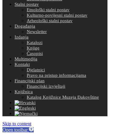
Stalni postav
Etnološki stalni postav
Kulturno-povijesni stalni postav
Arheološki stalni postav
Događanja
Newsletter
Izdanja
Katalozi
Knjige
Časopisi
Multimedija
Kontakt
Djelatnici
Pravo na pristup informacijama
Financijski plan
Financijski izvještaji
Knjižnica
Katalog Knjižnice Muzeja Đakovštine
Skip to content
Open toolbar