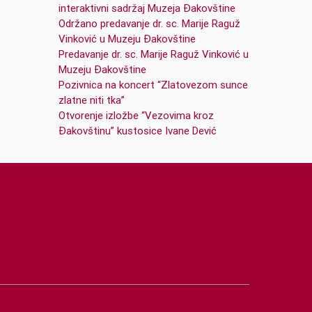
interaktivni sadržaj Muzeja Đakovštine
Održano predavanje dr. sc. Marije Raguž
Vinković u Muzeju Đakovštine
Predavanje dr. sc. Marije Raguž Vinković u
Muzeju Đakovštine
Pozivnica na koncert “Zlatovezom sunce
zlatne niti tka”
Otvorenje izložbe “Vezovima kroz
Đakovštinu” kustosice Ivane Dević