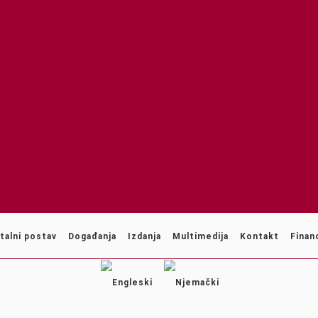
talni postav
Događanja
Izdanja
Multimedija
Kontakt
Financ