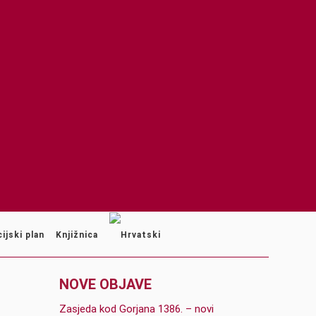
ijski plan
Knjižnica
NOVE OBJAVE
Zasjeda kod Gorjana 1386. – novi