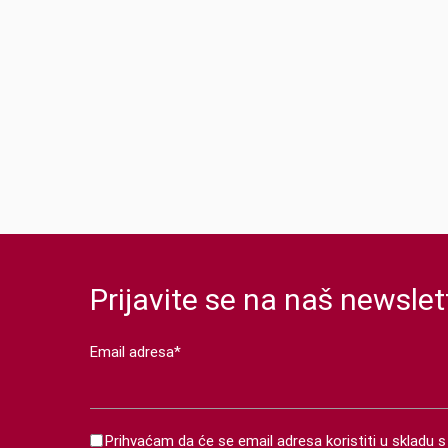
Prijavite se na naš newslet
Email adresa*
Prihvaćam da će se email adresa koristiti u skladu