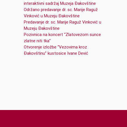
interaktivni sadržaj Muzeja Đakovštine
Održano predavanje dr. sc. Marije Raguž
Vinković u Muzeju Đakovštine
Predavanje dr. sc. Marije Raguž Vinković u
Muzeju Đakovštine
Pozivnica na koncert “Zlatovezom sunce
zlatne niti tka”
Otvorenje izložbe “Vezovima kroz
Đakovštinu” kustosice Ivane Dević