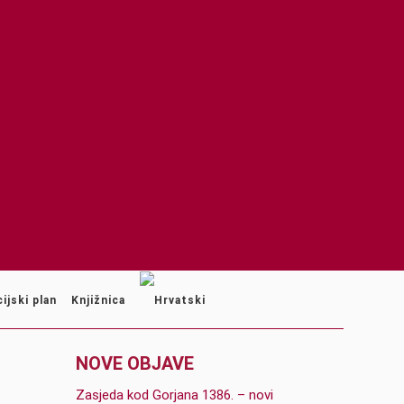
ijski plan
Knjižnica
NOVE OBJAVE
Zasjeda kod Gorjana 1386. – novi