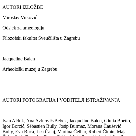
AUTORI IZLOŽBE
Miroslav Vuković
Odsjek za arheologiju,
Filozofski fakultet Sveučilišta u Zagrebu
Jacqueline Balen
Arheološki muzej u Zagrebu
AUTORI FOTOGRAFIJA I VODITELJI ISTRAŽIVANJA
Ivan Alduk, Ana Azinović-Bebek, Jacqueline Balen, Giulia Boetto,
Igor Borzić, Sébastien Bully, Josip Burmaz, Morana Čaušević
Bully, Eva Buća, Lea Čataj, Martina Čelhar, Robert Čimin, Maja