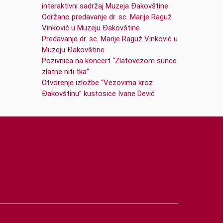
interaktivni sadržaj Muzeja Đakovštine
Održano predavanje dr. sc. Marije Raguž
Vinković u Muzeju Đakovštine
Predavanje dr. sc. Marije Raguž Vinković u
Muzeju Đakovštine
Pozivnica na koncert “Zlatovezom sunce
zlatne niti tka”
Otvorenje izložbe “Vezovima kroz
Đakovštinu” kustosice Ivane Dević