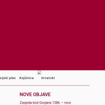
cijski plan
Knjižnica
NOVE OBJAVE
Zasjeda kod Gorjana 1386. – novi