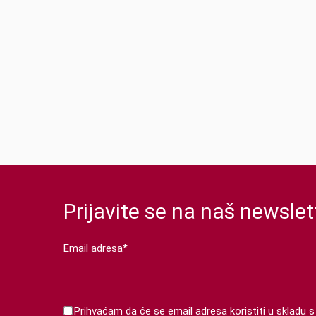
Prijavite se na naš newslet
Email adresa*
Prihvaćam da će se email adresa koristiti u skladu