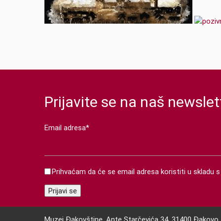
Prijavite se na naš newslet
Email adresa*
Prihvaćam da će se email adresa koristiti u skladu
Muzej Đakovštine, Ante Starčevića 34, 31400 Đakovo