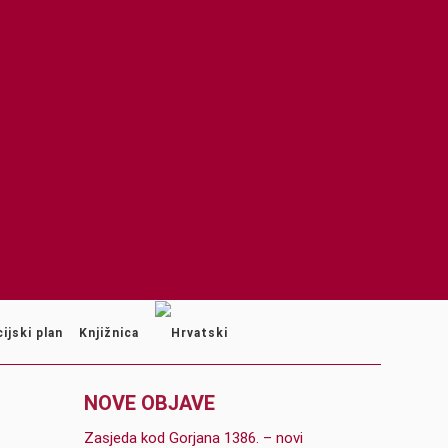
ijski plan
Knjižnica
NOVE OBJAVE
Zasjeda kod Gorjana 1386. – novi