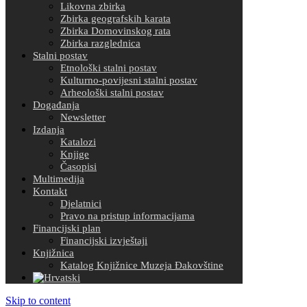
Likovna zbirka
Zbirka geografskih karata
Zbirka Domovinskog rata
Zbirka razglednica
Stalni postav
Etnološki stalni postav
Kulturno-povijesni stalni postav
Arheološki stalni postav
Događanja
Newsletter
Izdanja
Katalozi
Knjige
Časopisi
Multimedija
Kontakt
Djelatnici
Pravo na pristup informacijama
Financijski plan
Financijski izvještaji
Knjižnica
Katalog Knjižnice Muzeja Đakovštine
Skip to content