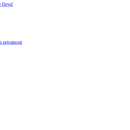
e Dević
m privatnosti