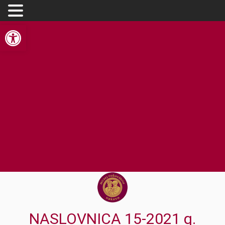
Open toolbar
NASLOVNICA 15-2021 q.