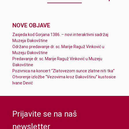
NOVE OBJAVE
Zasjeda kod Gorjana 1386. – novi interaktivni sadržaj
Muzeja Đakovštine
Održano predavanje dr. sc. Marije Raguž Vinković u
Muzeju Đakovštine
Predavanje dr. sc. Marije Raguž Vinković u Muzeju
Đakovštine
Pozivnica na koncert “Zlatovezom sunce zlatne niti tka”
Otvorenje izložbe “Vezovima kroz Đakovštinu” kustosice
Ivane Dević
Prijavite se na naš
newsletter