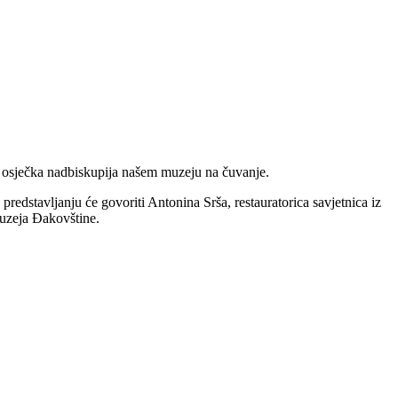
– osječka nadbiskupija našem muzeju na čuvanje.
redstavljanju će govoriti Antonina Srša, restauratorica savjetnica iz
Muzeja Đakovštine.