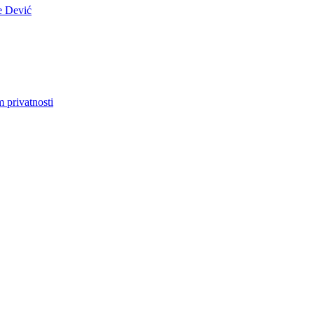
e Dević
m privatnosti