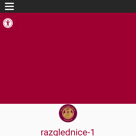
Open toolbar
razglednice-1