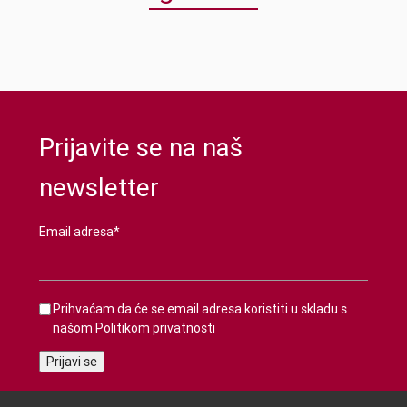
Prijavite se na naš
newsletter
Email adresa*
Prihvaćam da će se email adresa koristiti u skladu s
našom
Politikom privatnosti