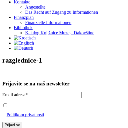
Kontakte
Angestellte
Das Recht auf Zugang zu Informationen
Finanzplan
Finanzielle Informationen
Bibliothek
Katalog Knjižnice Muzeja Đakovštine
razglednice-1
Prijavite se na naš newsletter
Email adresa*
Prihvaćam da će se email adresa koristiti u skladu s našom
Politikom privatnosti