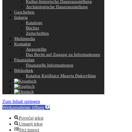
Kultur-historische Dauerausstellung
Archäologische Dauerausstellung
Geschehen
Izdanja
Kataloge
Bücher
Zeitschriften
Multimedia
Kontakte
Angestellte
Das Recht auf Zugang zu Informationen
Finanzplan
Finanzielle Informationen
Bibliothek
Katalog Knjižnice Muzeja Đakovštine
Zum Inhalt springen
Werkzeugleiste öffnen
Povećaj tekst
Umanji tekst
Sivi tonovi