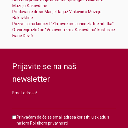
Muzeju Đakovštine
Predavanje dr. sc. Marije Raguž Vinković u Muzeju
Đakovštine
Pozivnica na koncert “Zlatovezom sunce zlatne niti tka”
Otvorenje izložbe “Vezovima kroz Đakovštinu” kustosice
Ivane Dević
Prijavite se na naš
newsletter
Email adresa*
Prihvaćam da će se email adresa koristiti u skladu s
našom
Politikom privatnosti