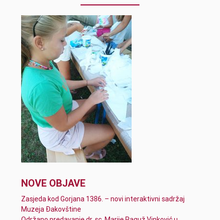
NOVE OBJAVE
Zasjeda kod Gorjana 1386. – novi interaktivni sadržaj
Muzeja Đakovštine
Održano predavanje dr. sc. Marije Raguž Vinković u