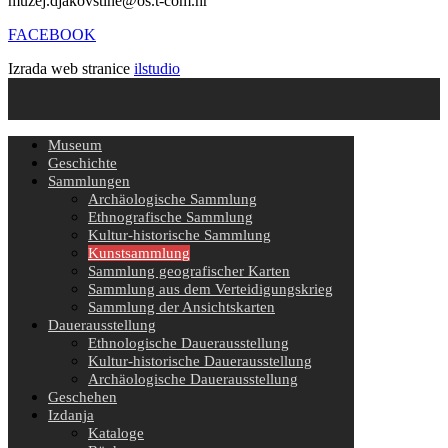
muzej.djakovstine@os.t-com.hr
FACEBOOK
Izrada web stranice
ilstudio
Museum
Geschichte
Sammlungen
Archäologische Sammlung
Ethnografische Sammlung
Kultur-historische Sammlung
Kunstsammlung
Sammlung geografischer Karten
Sammlung aus dem Verteidigungskrieg
Sammlung der Ansichtskarten
Dauerausstellung
Ethnologische Dauerausstellung
Kultur-historische Dauerausstellung
Archäologische Dauerausstellung
Geschehen
Izdanja
Kataloge