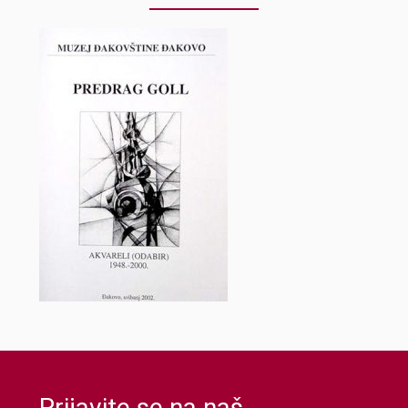
Prijavite se na naš