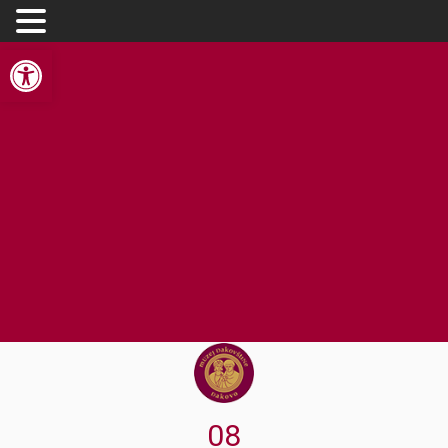
Open toolbar
08