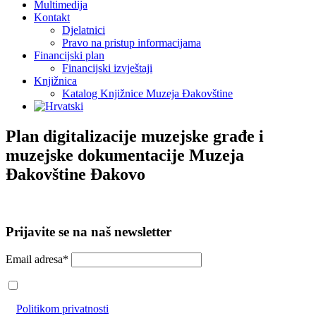
Multimedija
Kontakt
Djelatnici
Pravo na pristup informacijama
Financijski plan
Financijski izvještaji
Knjižnica
Katalog Knjižnice Muzeja Đakovštine
Plan digitalizacije muzejske građe i
muzejske dokumentacije Muzeja
Đakovštine Đakovo
Prijavite se na naš newsletter
Email adresa*
Prihvaćam da će se email adresa koristiti u skladu s našom
Politikom privatnosti