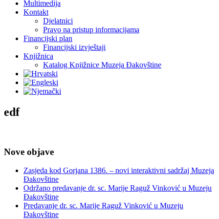
Multimedija
Kontakt
Djelatnici
Pravo na pristup informacijama
Financijski plan
Financijski izvještaji
Knjižnica
Katalog Knjižnice Muzeja Đakovštine
edf
Nove objave
Zasjeda kod Gorjana 1386. – novi interaktivni sadržaj Muzeja
Đakovštine
Održano predavanje dr. sc. Marije Raguž Vinković u Muzeju
Đakovštine
Predavanje dr. sc. Marije Raguž Vinković u Muzeju
Đakovštine