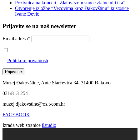
Pozivnica na koncert “Zlatovezom sunce zlatne niti tka”
Otvorenje izložbe “Vezovima kroz Đakovštinu” kustosice
Ivane Dević
Prijavite se na naš newsletter
Email adresa*
Prihvaćam da će se email adresa koristiti u skladu s našom
Politikom privatnosti
Muzej Đakovštine, Ante Starčevića 34, 31400 Đakovo
031/813-254
muzej.djakovstine@os.t-com.hr
FACEBOOK
Izrada web stranice
ilstudio