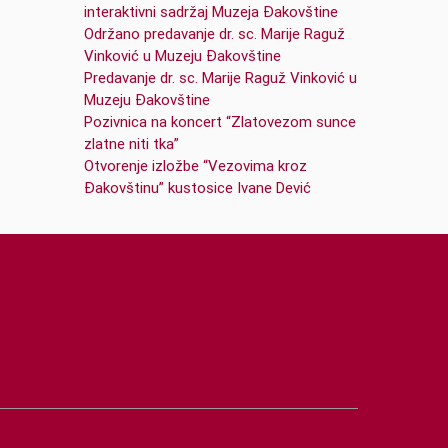
interaktivni sadržaj Muzeja Đakovštine
Održano predavanje dr. sc. Marije Raguž
Vinković u Muzeju Đakovštine
Predavanje dr. sc. Marije Raguž Vinković u
Muzeju Đakovštine
Pozivnica na koncert “Zlatovezom sunce
zlatne niti tka”
Otvorenje izložbe “Vezovima kroz
Đakovštinu” kustosice Ivane Dević