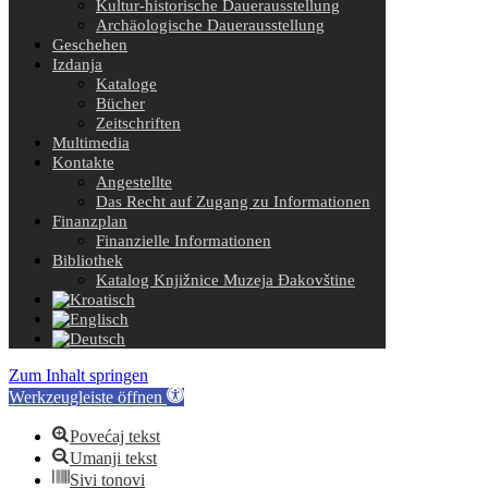
Kultur-historische Dauerausstellung
Archäologische Dauerausstellung
Geschehen
Izdanja
Kataloge
Bücher
Zeitschriften
Multimedia
Kontakte
Angestellte
Das Recht auf Zugang zu Informationen
Finanzplan
Finanzielle Informationen
Bibliothek
Katalog Knjižnice Muzeja Đakovštine
Zum Inhalt springen
Werkzeugleiste öffnen
Povećaj tekst
Umanji tekst
Sivi tonovi