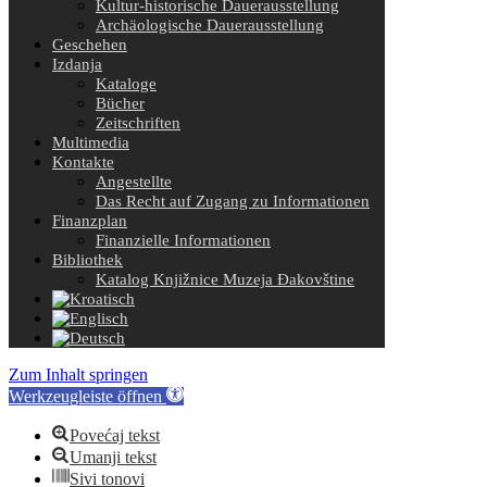
Kultur-historische Dauerausstellung
Archäologische Dauerausstellung
Geschehen
Izdanja
Kataloge
Bücher
Zeitschriften
Multimedia
Kontakte
Angestellte
Das Recht auf Zugang zu Informationen
Finanzplan
Finanzielle Informationen
Bibliothek
Katalog Knjižnice Muzeja Đakovštine
Zum Inhalt springen
Werkzeugleiste öffnen
Povećaj tekst
Umanji tekst
Sivi tonovi