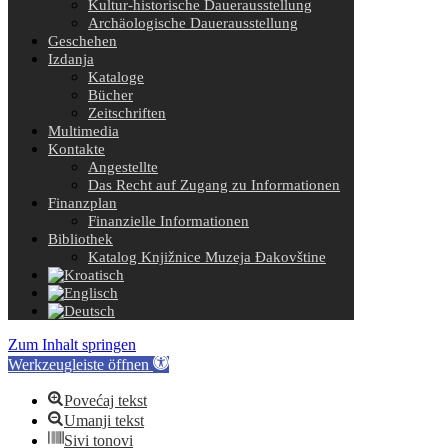
Kultur-historische Dauerausstellung
Archäologische Dauerausstellung
Geschehen
Izdanja
Kataloge
Bücher
Zeitschriften
Multimedia
Kontakte
Angestellte
Das Recht auf Zugang zu Informationen
Finanzplan
Finanzielle Informationen
Bibliothek
Katalog Knjižnice Muzeja Đakovštine
Zum Inhalt springen
Werkzeugleiste öffnen
Povećaj tekst
Umanji tekst
Sivi tonovi