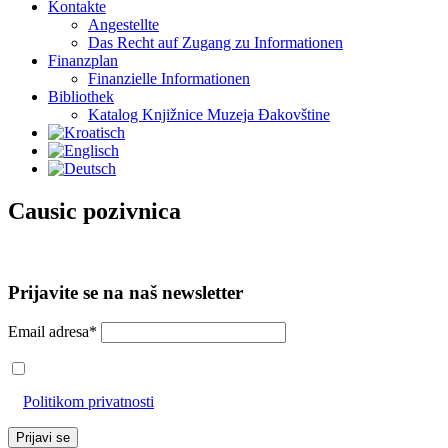
Kontakte
Angestellte
Das Recht auf Zugang zu Informationen
Finanzplan
Finanzielle Informationen
Bibliothek
Katalog Knjižnice Muzeja Đakovštine
Causic pozivnica
Prijavite se na naš newsletter
Email adresa*
Prihvaćam da će se email adresa koristiti u skladu s našom
Politikom privatnosti