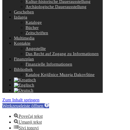
Kultur-historische Dauerausstellung
Archäologische Dauerausstellung
Geschehen
Izdanja
Kataloge
Bücher
Zeitschriften
Multimedia
Kontakte
Angestellte
Das Recht auf Zugang zu Informationen
Finanzplan
Finanzielle Informationen
Bibliothek
Katalog Knjižnice Muzeja Đakovštine
Zum Inhalt springen
Werkzeugleiste öffnen
Povećaj tekst
Umanji tekst
Sivi tonovi