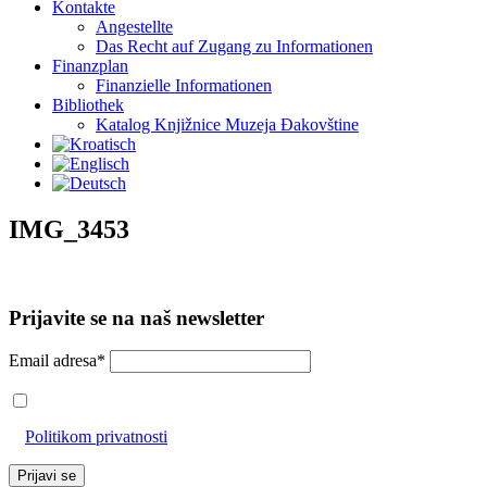
Kontakte
Angestellte
Das Recht auf Zugang zu Informationen
Finanzplan
Finanzielle Informationen
Bibliothek
Katalog Knjižnice Muzeja Đakovštine
IMG_3453
Prijavite se na naš newsletter
Email adresa*
Prihvaćam da će se email adresa koristiti u skladu s našom
Politikom privatnosti