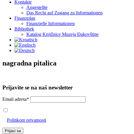
Kontakte
Angestellte
Das Recht auf Zugang zu Informationen
Finanzplan
Finanzielle Informationen
Bibliothek
Katalog Knjižnice Muzeja Đakovštine
nagradna pitalica
Prijavite se na naš newsletter
Email adresa*
Prihvaćam da će se email adresa koristiti u skladu s našom
Politikom privatnosti