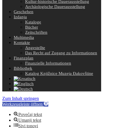
Kultur-historische Dauerausstellung
Archäologische Dauerausstellung
Geschehen
Izdanja
Kataloge
Bücher
Zeitschriften
Multimedia
Kontakte
Angestellte
Das Recht auf Zugang zu Informationen
Finanzplan
Finanzielle Informationen
Bibliothek
Katalog Knjižnice Muzeja Đakovštine
Zum Inhalt springen
Werkzeugleiste öffnen
Povećaj tekst
Umanji tekst
Sivi tonovi