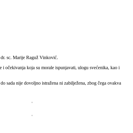
dr. sc. Marije Raguž Vinković.
ve i očekivanja koja su morale ispunjavati, ulogu svećenika, kao i
a do sada nije dovoljno istražena ni zabilježena, zbog čega ovakva