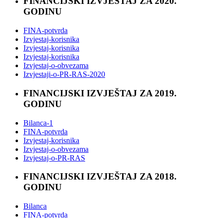
FINANCIJSKI IZVJEŠTAJ ZA 2020.
GODINU
FINA-potvrda
Izvjestaj-korisnika
Izvjestaj-korisnika
Izvjestaj-korisnika
Izvjestaj-o-obvezama
Izvjestaji-o-PR-RAS-2020
FINANCIJSKI IZVJEŠTAJ ZA 2019.
GODINU
Bilanca-1
FINA-potvrda
Izvjestaj-korisnika
Izvjestaj-o-obvezama
Izvjestaj-o-PR-RAS
FINANCIJSKI IZVJEŠTAJ ZA 2018.
GODINU
Bilanca
FINA-potvrda