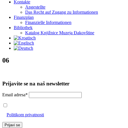
Kontakte
Angestellte
Das Recht auf Zugang zu Informationen
Finanzplan
Finanzielle Informationen
Bibliothek
Katalog Knjižnice Muzeja Đakovštine
06
Prijavite se na naš newsletter
Email adresa*
Prihvaćam da će se email adresa koristiti u skladu s našom
Politikom privatnosti