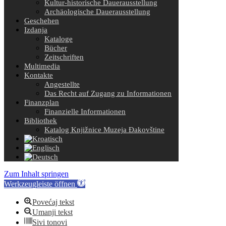
Kultur-historische Dauerausstellung
Archäologische Dauerausstellung
Geschehen
Izdanja
Kataloge
Bücher
Zeitschriften
Multimedia
Kontakte
Angestellte
Das Recht auf Zugang zu Informationen
Finanzplan
Finanzielle Informationen
Bibliothek
Katalog Knjižnice Muzeja Đakovštine
Zum Inhalt springen
Werkzeugleiste öffnen
Povećaj tekst
Umanji tekst
Sivi tonovi