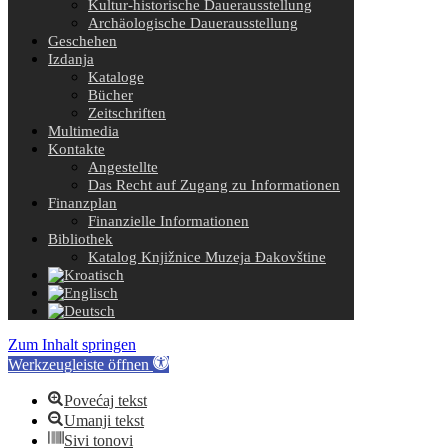
Kultur-historische Dauerausstellung
Archäologische Dauerausstellung
Geschehen
Izdanja
Kataloge
Bücher
Zeitschriften
Multimedia
Kontakte
Angestellte
Das Recht auf Zugang zu Informationen
Finanzplan
Finanzielle Informationen
Bibliothek
Katalog Knjižnice Muzeja Đakovštine
Zum Inhalt springen
Werkzeugleiste öffnen
Povećaj tekst
Umanji tekst
Sivi tonovi