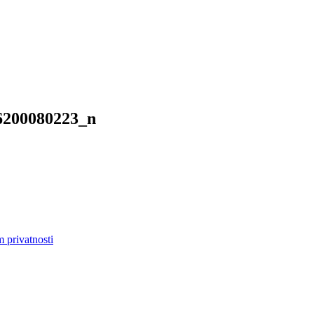
6200080223_n
m privatnosti