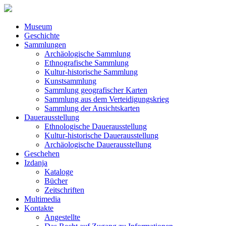
Museum
Geschichte
Sammlungen
Archäologische Sammlung
Ethnografische Sammlung
Kultur-historische Sammlung
Kunstsammlung
Sammlung geografischer Karten
Sammlung aus dem Verteidigungskrieg
Sammlung der Ansichtskarten
Dauerausstellung
Ethnologische Dauerausstellung
Kultur-historische Dauerausstellung
Archäologische Dauerausstellung
Geschehen
Izdanja
Kataloge
Bücher
Zeitschriften
Multimedia
Kontakte
Angestellte