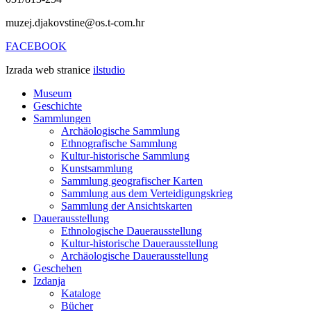
muzej.djakovstine@os.t-com.hr
FACEBOOK
Izrada web stranice
ilstudio
Museum
Geschichte
Sammlungen
Archäologische Sammlung
Ethnografische Sammlung
Kultur-historische Sammlung
Kunstsammlung
Sammlung geografischer Karten
Sammlung aus dem Verteidigungskrieg
Sammlung der Ansichtskarten
Dauerausstellung
Ethnologische Dauerausstellung
Kultur-historische Dauerausstellung
Archäologische Dauerausstellung
Geschehen
Izdanja
Kataloge
Bücher