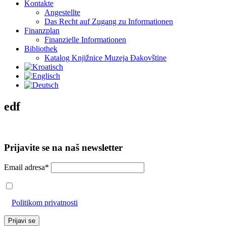
Kontakte
Angestellte
Das Recht auf Zugang zu Informationen
Finanzplan
Finanzielle Informationen
Bibliothek
Katalog Knjižnice Muzeja Đakovštine
edf
Prijavite se na naš newsletter
Email adresa*
Prihvaćam da će se email adresa koristiti u skladu s našom
Politikom privatnosti