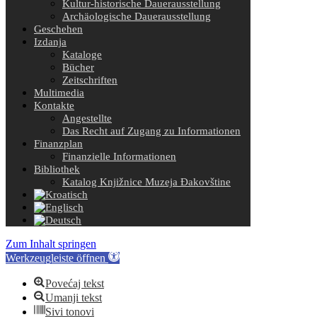
Kultur-historische Dauerausstellung
Archäologische Dauerausstellung
Geschehen
Izdanja
Kataloge
Bücher
Zeitschriften
Multimedia
Kontakte
Angestellte
Das Recht auf Zugang zu Informationen
Finanzplan
Finanzielle Informationen
Bibliothek
Katalog Knjižnice Muzeja Đakovštine
Zum Inhalt springen
Werkzeugleiste öffnen
Povećaj tekst
Umanji tekst
Sivi tonovi