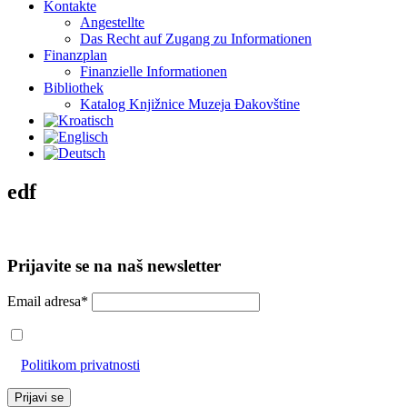
Kontakte
Angestellte
Das Recht auf Zugang zu Informationen
Finanzplan
Finanzielle Informationen
Bibliothek
Katalog Knjižnice Muzeja Đakovštine
edf
Prijavite se na naš newsletter
Email adresa*
Prihvaćam da će se email adresa koristiti u skladu s našom
Politikom privatnosti