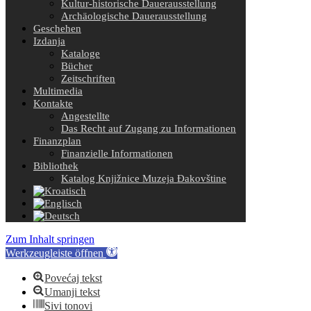
Kultur-historische Dauerausstellung
Archäologische Dauerausstellung
Geschehen
Izdanja
Kataloge
Bücher
Zeitschriften
Multimedia
Kontakte
Angestellte
Das Recht auf Zugang zu Informationen
Finanzplan
Finanzielle Informationen
Bibliothek
Katalog Knjižnice Muzeja Đakovštine
Zum Inhalt springen
Werkzeugleiste öffnen
Povećaj tekst
Umanji tekst
Sivi tonovi