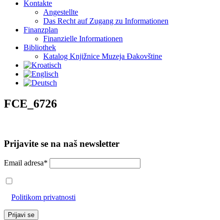
Kontakte
Angestellte
Das Recht auf Zugang zu Informationen
Finanzplan
Finanzielle Informationen
Bibliothek
Katalog Knjižnice Muzeja Đakovštine
FCE_6726
Prijavite se na naš newsletter
Email adresa*
Prihvaćam da će se email adresa koristiti u skladu s našom
Politikom privatnosti