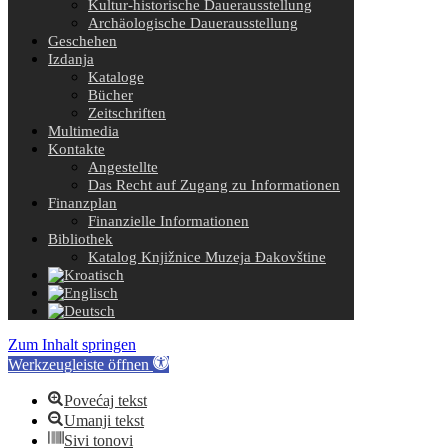
Kultur-historische Dauerausstellung
Archäologische Dauerausstellung
Geschehen
Izdanja
Kataloge
Bücher
Zeitschriften
Multimedia
Kontakte
Angestellte
Das Recht auf Zugang zu Informationen
Finanzplan
Finanzielle Informationen
Bibliothek
Katalog Knjižnice Muzeja Đakovštine
Zum Inhalt springen
Werkzeugleiste öffnen
Povećaj tekst
Umanji tekst
Sivi tonovi