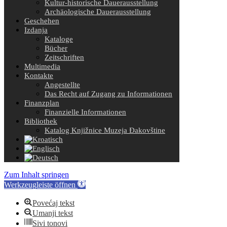
Kultur-historische Dauerausstellung
Archäologische Dauerausstellung
Geschehen
Izdanja
Kataloge
Bücher
Zeitschriften
Multimedia
Kontakte
Angestellte
Das Recht auf Zugang zu Informationen
Finanzplan
Finanzielle Informationen
Bibliothek
Katalog Knjižnice Muzeja Đakovštine
Zum Inhalt springen
Werkzeugleiste öffnen
Povećaj tekst
Umanji tekst
Sivi tonovi