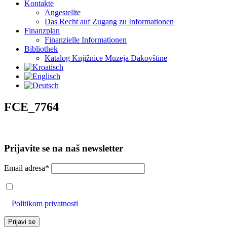
Kontakte
Angestellte
Das Recht auf Zugang zu Informationen
Finanzplan
Finanzielle Informationen
Bibliothek
Katalog Knjižnice Muzeja Đakovštine
FCE_7764
Prijavite se na naš newsletter
Email adresa*
Prihvaćam da će se email adresa koristiti u skladu s našom
Politikom privatnosti