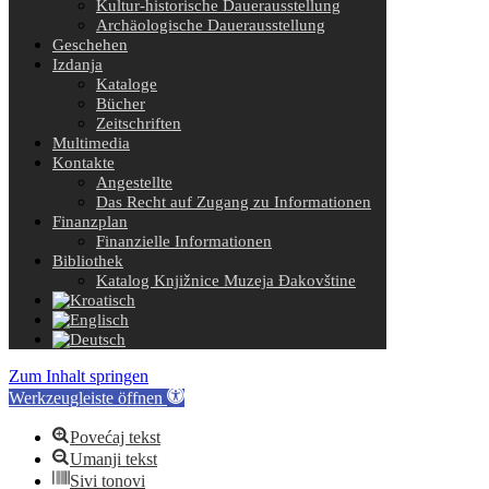
Kultur-historische Dauerausstellung
Archäologische Dauerausstellung
Geschehen
Izdanja
Kataloge
Bücher
Zeitschriften
Multimedia
Kontakte
Angestellte
Das Recht auf Zugang zu Informationen
Finanzplan
Finanzielle Informationen
Bibliothek
Katalog Knjižnice Muzeja Đakovštine
Zum Inhalt springen
Werkzeugleiste öffnen
Povećaj tekst
Umanji tekst
Sivi tonovi