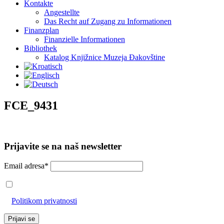
Kontakte
Angestellte
Das Recht auf Zugang zu Informationen
Finanzplan
Finanzielle Informationen
Bibliothek
Katalog Knjižnice Muzeja Đakovštine
FCE_9431
Prijavite se na naš newsletter
Email adresa*
Prihvaćam da će se email adresa koristiti u skladu s našom
Politikom privatnosti