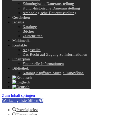
Ethnologische Dauerausstellung
Kultur-historische Dauerausstellung
Archäologische Dauerausstellung
Geschehen
Izdanja
Kataloge
Bücher
Zeitschriften
Multimedia
Kontakte
Angestellte
Das Recht auf Zugang zu Informationen
Finanzplan
Finanzielle Informationen
Bibliothek
Katalog Knjižnice Muzeja Đakovštine
Zum Inhalt springen
Werkzeugleiste öffnen
Povećaj tekst
Umanji tekst