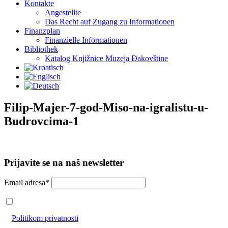
Kontakte
Angestellte
Das Recht auf Zugang zu Informationen
Finanzplan
Finanzielle Informationen
Bibliothek
Katalog Knjižnice Muzeja Đakovštine
Filip-Majer-7-god-Miso-na-igralistu-u-
Budrovcima-1
Prijavite se na naš newsletter
Email adresa*
Prihvaćam da će se email adresa koristiti u skladu s našom
Politikom privatnosti