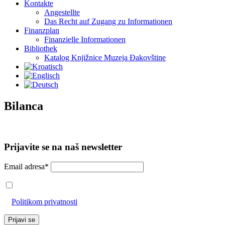
Kontakte
Angestellte
Das Recht auf Zugang zu Informationen
Finanzplan
Finanzielle Informationen
Bibliothek
Katalog Knjižnice Muzeja Đakovštine
Bilanca
Prijavite se na naš newsletter
Email adresa*
Prihvaćam da će se email adresa koristiti u skladu s našom
Politikom privatnosti