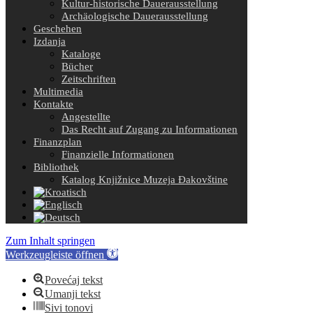
Kultur-historische Dauerausstellung
Archäologische Dauerausstellung
Geschehen
Izdanja
Kataloge
Bücher
Zeitschriften
Multimedia
Kontakte
Angestellte
Das Recht auf Zugang zu Informationen
Finanzplan
Finanzielle Informationen
Bibliothek
Katalog Knjižnice Muzeja Đakovštine
Zum Inhalt springen
Werkzeugleiste öffnen
Povećaj tekst
Umanji tekst
Sivi tonovi