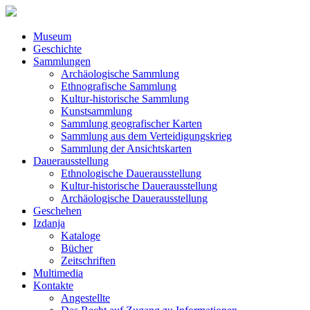
Museum
Geschichte
Sammlungen
Archäologische Sammlung
Ethnografische Sammlung
Kultur-historische Sammlung
Kunstsammlung
Sammlung geografischer Karten
Sammlung aus dem Verteidigungskrieg
Sammlung der Ansichtskarten
Dauerausstellung
Ethnologische Dauerausstellung
Kultur-historische Dauerausstellung
Archäologische Dauerausstellung
Geschehen
Izdanja
Kataloge
Bücher
Zeitschriften
Multimedia
Kontakte
Angestellte