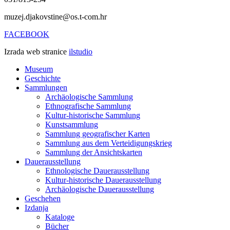
muzej.djakovstine@os.t-com.hr
FACEBOOK
Izrada web stranice
ilstudio
Museum
Geschichte
Sammlungen
Archäologische Sammlung
Ethnografische Sammlung
Kultur-historische Sammlung
Kunstsammlung
Sammlung geografischer Karten
Sammlung aus dem Verteidigungskrieg
Sammlung der Ansichtskarten
Dauerausstellung
Ethnologische Dauerausstellung
Kultur-historische Dauerausstellung
Archäologische Dauerausstellung
Geschehen
Izdanja
Kataloge
Bücher