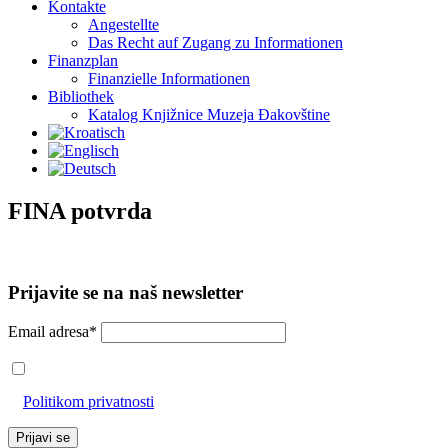
Kontakte
Angestellte
Das Recht auf Zugang zu Informationen
Finanzplan
Finanzielle Informationen
Bibliothek
Katalog Knjižnice Muzeja Đakovštine
FINA potvrda
Prijavite se na naš newsletter
Email adresa*
Prihvaćam da će se email adresa koristiti u skladu s našom
Politikom privatnosti