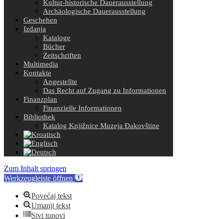
Kultur-historische Dauerausstellung
Archäologische Dauerausstellung
Geschehen
Izdanja
Kataloge
Bücher
Zeitschriften
Multimedia
Kontakte
Angestellte
Das Recht auf Zugang zu Informationen
Finanzplan
Finanzielle Informationen
Bibliothek
Katalog Knjižnice Muzeja Đakovštine
Zum Inhalt springen
Werkzeugleiste öffnen
Povećaj tekst
Umanji tekst
Sivi tonovi