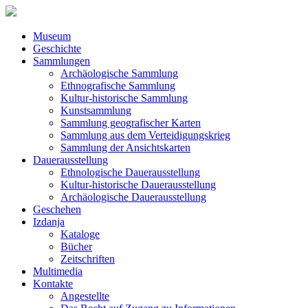
Museum
Geschichte
Sammlungen
Archäologische Sammlung
Ethnografische Sammlung
Kultur-historische Sammlung
Kunstsammlung
Sammlung geografischer Karten
Sammlung aus dem Verteidigungskrieg
Sammlung der Ansichtskarten
Dauerausstellung
Ethnologische Dauerausstellung
Kultur-historische Dauerausstellung
Archäologische Dauerausstellung
Geschehen
Izdanja
Kataloge
Bücher
Zeitschriften
Multimedia
Kontakte
Angestellte