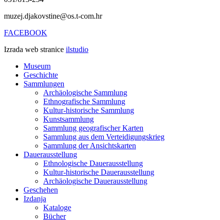
muzej.djakovstine@os.t-com.hr
FACEBOOK
Izrada web stranice
ilstudio
Museum
Geschichte
Sammlungen
Archäologische Sammlung
Ethnografische Sammlung
Kultur-historische Sammlung
Kunstsammlung
Sammlung geografischer Karten
Sammlung aus dem Verteidigungskrieg
Sammlung der Ansichtskarten
Dauerausstellung
Ethnologische Dauerausstellung
Kultur-historische Dauerausstellung
Archäologische Dauerausstellung
Geschehen
Izdanja
Kataloge
Bücher