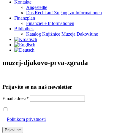
Kontakte
Angestellte
Das Recht auf Zugang zu Informationen
Finanzplan
Finanzielle Informationen
Bibliothek
Katalog Knjižnice Muzeja Đakovštine
muzej-djakovo-prva-zgrada
Prijavite se na naš newsletter
Email adresa*
Prihvaćam da će se email adresa koristiti u skladu s našom
Politikom privatnosti