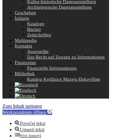
Kultur-historische Dauerausstellung
Archäologische Dauerausstellung
Geschehen
Izdanja
Kataloge
Bücher
Zeitschriften
Multimedia
Kontakte
Angestellte
Das Recht auf Zugang zu Informationen
Finanzplan
Finanzielle Informationen
Bibliothek
Katalog Knjižnice Muzeja Đakovštine
Zum Inhalt springen
Werkzeugleiste öffnen
Povećaj tekst
Umanji tekst
Sivi tonovi