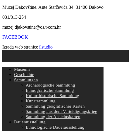
Muzej Đakovštine, Ante Starčevića 34, 31400 Đakovo
031/813-254
muzej.djakovstine@os.t-com.hr
FACEBOOK
Izrada web stranice
ilstudio
Museum
Geschichte
Sammlungen
Archäologische Sammlung
Ethnografische Sammlung
Kultur-historische Sammlung
Kunstsammlung
Sammlung geografischer Karten
Sammlung aus dem Verteidigungskrieg
Sammlung der Ansichtskarten
Dauerausstellung
Ethnologische Dauerausstellung