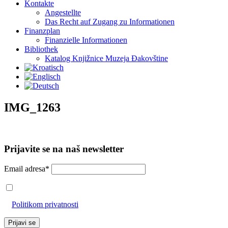
Kontakte
Angestellte
Das Recht auf Zugang zu Informationen
Finanzplan
Finanzielle Informationen
Bibliothek
Katalog Knjižnice Muzeja Đakovštine
IMG_1263
Prijavite se na naš newsletter
Email adresa*
Prihvaćam da će se email adresa koristiti u skladu s našom
Politikom privatnosti