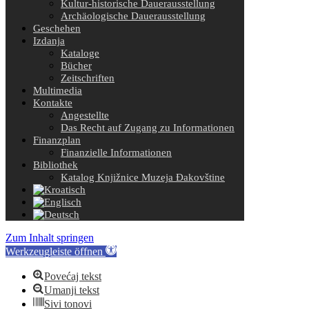
Kultur-historische Dauerausstellung
Archäologische Dauerausstellung
Geschehen
Izdanja
Kataloge
Bücher
Zeitschriften
Multimedia
Kontakte
Angestellte
Das Recht auf Zugang zu Informationen
Finanzplan
Finanzielle Informationen
Bibliothek
Katalog Knjižnice Muzeja Đakovštine
Zum Inhalt springen
Werkzeugleiste öffnen
Povećaj tekst
Umanji tekst
Sivi tonovi