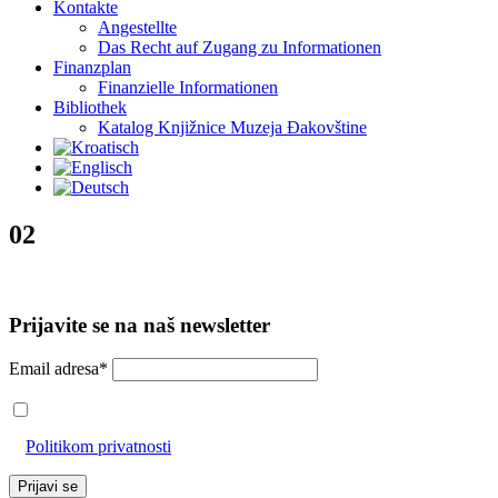
Kontakte
Angestellte
Das Recht auf Zugang zu Informationen
Finanzplan
Finanzielle Informationen
Bibliothek
Katalog Knjižnice Muzeja Đakovštine
02
Prijavite se na naš newsletter
Email adresa*
Prihvaćam da će se email adresa koristiti u skladu s našom
Politikom privatnosti