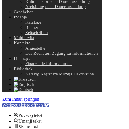
Kultur-historische Dauerausstellung
Archäologische Dauerausstellung
Geschehen
Izdanja
Kataloge
Bücher
Zeitschriften
Multimedia
Kontakte
Angestellte
Das Recht auf Zugang zu Informationen
Finanzplan
Finanzielle Informationen
Bibliothek
Katalog Knjižnice Muzeja Đakovštine
Zum Inhalt springen
Werkzeugleiste öffnen
Povećaj tekst
Umanji tekst
Sivi tonovi