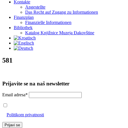
Kontakte
Angestellte
Das Recht auf Zugang zu Informationen
Finanzplan
Finanzielle Informationen
Bibliothek
Katalog Knjižnice Muzeja Đakovštine
581
Prijavite se na naš newsletter
Email adresa*
Prihvaćam da će se email adresa koristiti u skladu s našom
Politikom privatnosti