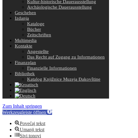
Kultur-historische Dauerausstellung
Archäologische Dauerausstellung
Geschehen
Izdanja
Kataloge
Bücher
Zeitschriften
Multimedia
Kontakte
Angestellte
Das Recht auf Zugang zu Informationen
Finanzplan
Finanzielle Informationen
Bibliothek
Katalog Knjižnice Muzeja Đakovštine
Zum Inhalt springen
Werkzeugleiste öffnen
Povećaj tekst
Umanji tekst
Sivi tonovi