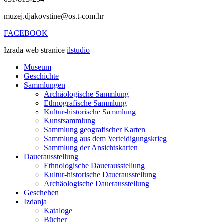
muzej.djakovstine@os.t-com.hr
FACEBOOK
Izrada web stranice
ilstudio
Museum
Geschichte
Sammlungen
Archäologische Sammlung
Ethnografische Sammlung
Kultur-historische Sammlung
Kunstsammlung
Sammlung geografischer Karten
Sammlung aus dem Verteidigungskrieg
Sammlung der Ansichtskarten
Dauerausstellung
Ethnologische Dauerausstellung
Kultur-historische Dauerausstellung
Archäologische Dauerausstellung
Geschehen
Izdanja
Kataloge
Bücher