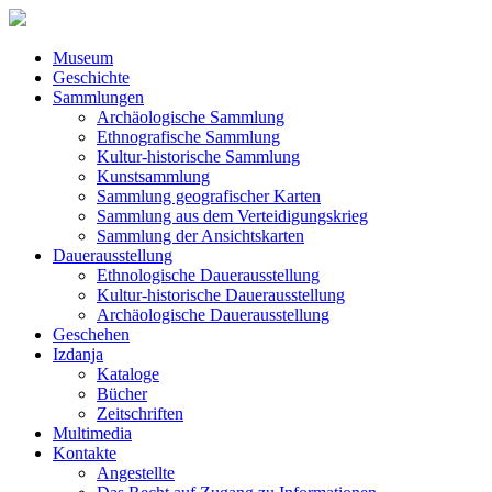
Museum
Geschichte
Sammlungen
Archäologische Sammlung
Ethnografische Sammlung
Kultur-historische Sammlung
Kunstsammlung
Sammlung geografischer Karten
Sammlung aus dem Verteidigungskrieg
Sammlung der Ansichtskarten
Dauerausstellung
Ethnologische Dauerausstellung
Kultur-historische Dauerausstellung
Archäologische Dauerausstellung
Geschehen
Izdanja
Kataloge
Bücher
Zeitschriften
Multimedia
Kontakte
Angestellte