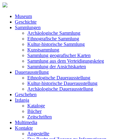
Museum
Geschichte
Sammlungen
Archäologische Sammlung
Ethnografische Sammlung
Kultur-historische Sammlung
Kunstsammlung
Sammlung geografischer Karten
Sammlung aus dem Verteidigungskrieg
Sammlung der Ansichtskarten
Dauerausstellung
Ethnologische Dauerausstellung
Kultur-historische Dauerausstellung
Archäologische Dauerausstellung
Geschehen
Izdanja
Kataloge
Bücher
Zeitschriften
Multimedia
Kontakte
Angestellte