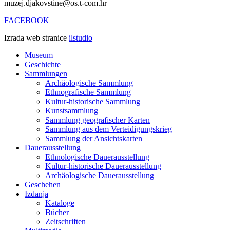
muzej.djakovstine@os.t-com.hr
FACEBOOK
Izrada web stranice
ilstudio
Museum
Geschichte
Sammlungen
Archäologische Sammlung
Ethnografische Sammlung
Kultur-historische Sammlung
Kunstsammlung
Sammlung geografischer Karten
Sammlung aus dem Verteidigungskrieg
Sammlung der Ansichtskarten
Dauerausstellung
Ethnologische Dauerausstellung
Kultur-historische Dauerausstellung
Archäologische Dauerausstellung
Geschehen
Izdanja
Kataloge
Bücher
Zeitschriften